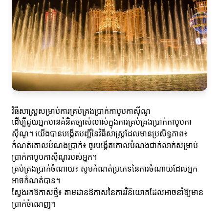
វិធីសាស្ត្រសម្រាប់ការគ្រប់គ្រងប្រាក់កាបូបកាស៊ីណូ
ដើម្បីជួយអ្នកមានគំនិតច្បាស់លាស់ក្នុងការគ្រប់គ្រងប្រាក់កាបូបកា
ស៊ីណូ។ យើងបានបង្កើតបញ្ជីនៃវិធីសាស្ត្រដែលមានប្រសិទ្ធភាព៖
កំណត់គោលបំណងប្រាក់៖ ចូរបង្កើតគោលបំណងជាក់លាក់សម្រាប់
ប្រាក់កាបូបកាស៊ីណូរបស់អ្នក។
គ្រប់គ្រងប្រាក់ចំណាយ៖ សូមកំណត់ប្រភេទនៃការចំណាយដែលអ្នក
អាចកំណត់បាន។
ស្វែងរកឱកាសថ្មី៖ តាមដានឱកាសនៃការវិនិយោគដែលអាចនាំឱ្យមាន
ប្រាក់ចំណេញ។