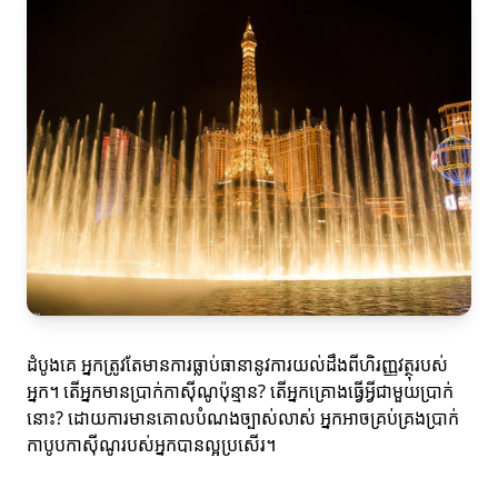
ដំបូងគេ អ្នកត្រូវតែមានការធ្លាប់ធានានូវការយល់ដឹងពីហិរញ្ញវត្ថុរបស់
អ្នក។ តើអ្នកមានប្រាក់កាស៊ីណូប៉ុន្មាន? តើអ្នកគ្រោងធ្វើអ្វីជាមួយប្រាក់
នោះ? ដោយការមានគោលបំណងច្បាស់លាស់ អ្នកអាចគ្រប់គ្រងប្រាក់
កាបូបកាស៊ីណូរបស់អ្នកបានល្អប្រសើរ។