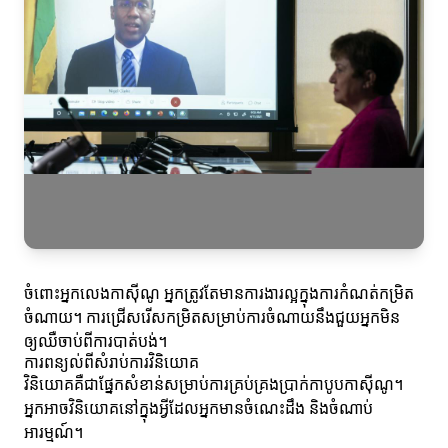
ចំពោះអ្នកលេងកាស៊ីណូ អ្នកត្រូវតែមានការងារល្អក្នុងការកំណត់កម្រិត
ចំណាយ។ ការជ្រើសរើសកម្រិតសម្រាប់ការចំណាយនឹងជួយអ្នកមិន
ឲ្យឈឺចាប់ពីការបាត់បង់។
ការពន្យល់ពីសំរាប់ការវិនិយោគ
វិនិយោគគឺជាផ្នែកសំខាន់សម្រាប់ការគ្រប់គ្រងប្រាក់កាបូបកាស៊ីណូ។
អ្នកអាចវិនិយោគនៅក្នុងអ្វីដែលអ្នកមានចំណេះដឹង និងចំណាប់
អារម្មណ៍។