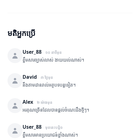
មតិអ្នកប្រើ
User_88
១០ នាទីមុន
ខ្លឹមសារច្បាស់លាស់ ងាយយល់ណាស់។
David
៣ ថ្ងៃមុន
នឹងតាមដានរាល់អត្ថបទបន្តទៀត។
Alex
២ ម៉ោងមុន
អរគុណច្រើនដែលបានផ្តល់ចំណេះដឹងថ្មីៗ។
User_88
មុននេះបន្តិច
ខ្លឹមសារមានប្រយោជន៍ខ្លាំងណាស់។