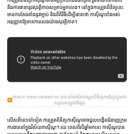
ការត្រួតពិនិត្យកាស៊ីណូមានអត្ថប្រយោជន៍ជាច្រើន រួមទាំងការការពារ
និងការធានានូវសុវត្ថិភាពសម្រាប់អ្នកលេង។ នៅក្នុងការត្រួតពិនិត្យនេះ
មានការតែងតាំងនូវច្បាប់ និងនីតិវិធីដើម្បីធានាថា កាស៊ីណូទាំងអស់
អនុញ្ញាតឱ្យមានការលេងយ៉ាងសុវត្ថិភាព។
Watch Video related to: សារៈសំខាន់នៃការត្រួតពិនិត្យកាស៊ីណូក្នុងការ
▶
សម្របសម្រួលទីផ្សារ
លើសពីនេះទៅទៀត ការត្រួតពិនិត្យកាស៊ីណូអាចជួយបង្កើនជំនាញក្រុម
ការងារនៅក្នុងវិស័យកាស៊ីណូ។ រយៈពេលពីរបីឆ្នាំមកនេះ កាស៊ីណូបាន