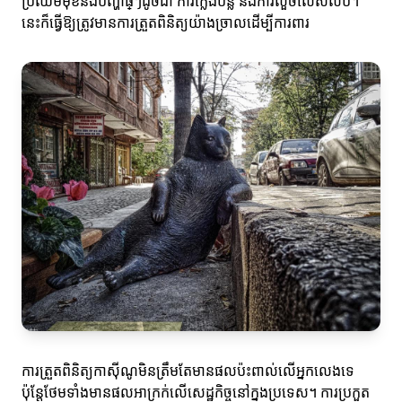
ប្រឈមមុខនឹងបញ្ហាផ្ៗដូចជា ការក្លែងបន្លំ និងការលួចលើសលប់។
នេះក៏ធ្វើឱ្យត្រូវមានការត្រួតពិនិត្យយ៉ាងច្រាលដើម្បីការពារ
ការត្រួតពិនិត្យកាស៊ីណូមិនត្រឹមតែមានផលប៉ះពាល់លើអ្នកលេងទេ
ប៉ុន្តែថែមទាំងមានផលអាក្រក់លើសេដ្ឋកិច្ចនៅក្នុងប្រទេស។ ការប្រកួត