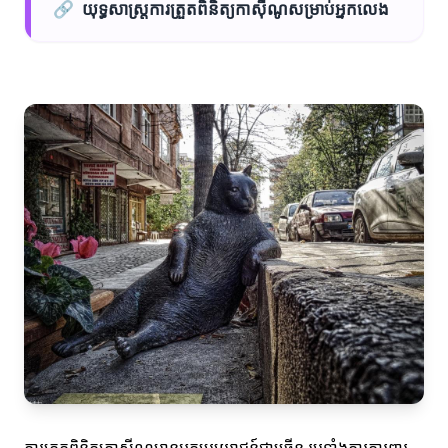
🔗
យុទ្ធសាស្ត្រការត្រួតពិនិត្យកាស៊ីណូសម្រាប់អ្នកលេង