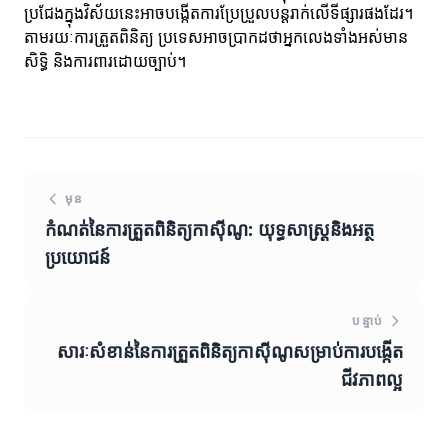
ប្រជែងក្នុងវិស័យនេះអាចបង្កើតការប្រែប្រួលបន្ដរាក់លើទីផ្សារផងដែរ។
តាមរយៈការត្រួតពិនិត្យ ប្រទេសអាចប្រាកដថាអ្នកលេងទាំងអស់មាន
សិទ្ធិ និងការពារដោយច្បាប់។
មុន
កំណត់នៃការត្រួតពិនិត្យកាស៊ីណូ: យុទ្ធសាស្ត្រនិងអត្ថ
ប្រយោជន៍
បន្ទាប់
សារៈសំខាន់នៃការត្រួតពិនិត្យកាស៊ីណូសម្រាប់ការបង្កើត
ជីវភាពល្អ