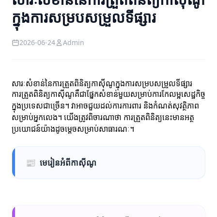
ក្នុងការសម្របសម្រួលទីផ្សារ
2026-06-24
Admin
សារៈសំខាន់នៃការត្រួតពិនិត្យកាស៊ីណូក្នុងការសម្របសម្រួលទីផ្សារ
ការត្រួតពិនិត្យកាស៊ីណូគឺជាផ្នែកសំខាន់មួយសម្រាប់ការកែលម្អសេដ្ឋកិច្ច
ក្នុងប្រទេសជាច្រើន។ វាអាចជួយដល់ការការពារ និងកំណត់សុវត្ថិភាព
សម្រាប់អ្នកលេង។ យើងត្រូវពិចារណាថា ការត្រួតពិនិត្យនេះមានអត្ថ
ប្រយោជន៍យ៉ាងដូចម្តេចសម្រាប់សាធារណៈ។
📰
មេរៀនអំពីកាស៊ីណូ